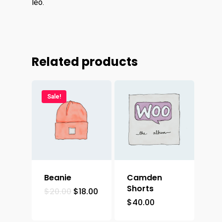
leo.
Related products
Sale!
Beanie
Camden
Shorts
$
20.00
$
18.00
$
40.00