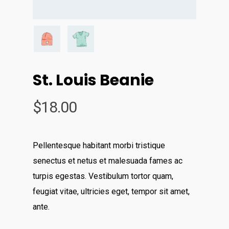
St. Louis Beanie
$
18.00
Pellentesque habitant morbi tristique
senectus et netus et malesuada fames ac
turpis egestas. Vestibulum tortor quam,
feugiat vitae, ultricies eget, tempor sit amet,
ante.