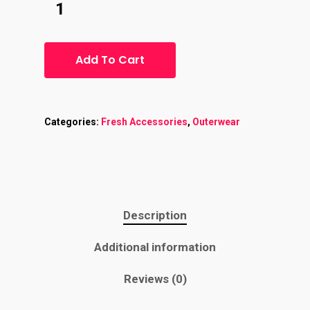
Add To Cart
Categories:
Fresh Accessories
,
Outerwear
Home
Description
About
Additional information
Contact
Reviews (0)
Services