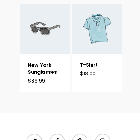
T-Shirt
New York
Sunglasses
$
18.00
$
39.99