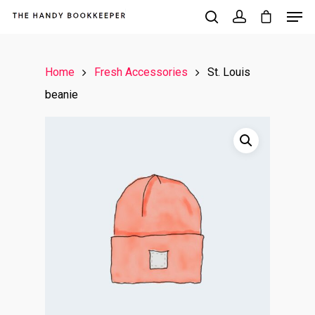
Home
Fresh Accessories
St. Louis
Hit enter to search or ESC to close
beanie